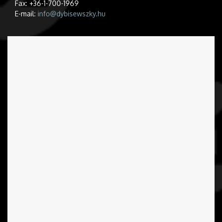
Fax: +36-1-700-1969
E-mail:
info@dybisewszky.hu