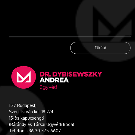
1137
Budapest,
Szent István krt. 18 2/4
15-ös kapucsengő
(Bárándy és Társai Ügyvédi Iroda)
Telefon: +36-30-375-6607