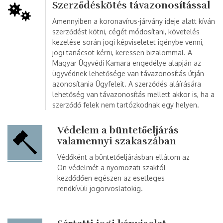
Szerződéskötés távazonosítással
Amennyiben a koronavírus-járvány ideje alatt kíván
szerződést kötni, cégét módosítani, követelés
kezelése során jogi képviseletet igénybe venni,
jogi tanácsot kérni, keressen bizalommal. A
Magyar Ügyvédi Kamara engedélye alapján az
ügyvédnek lehetősége van távazonosítás útján
azonosítania Ügyfeleit. A szerződés aláírására
lehetőség van távazonosítás mellett akkor is, ha a
szerződő felek nem tartózkodnak egy helyen.
Védelem a büntetőeljárás
valamennyi szakaszában
Védőként a büntetőeljárásban ellátom az
Ön védelmét a nyomozati szaktól
kezdődően egészen az esetleges
rendkívüli jogorvoslatokig.