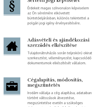
Sértetti jogi képviselet
Érdekeit magas színvonalon képviselem
az Ön sérelmére elkövetett
büntetőeljárásban, különös tekintettel a
polgári jogi igény érvényesítésére.
Adásvételi és ajándékozási
szerződés elkészítése
Tulajdonátruházás során teljeskörű okirat
szerkesztést, véleményezést, kapcsolódó
dokumentumok elkészítését vállalom.
Cégalapítás, módosítás,
megszüntetés
Irodám vállalja a cég alapítása, adataiban
történt változások átvezetése,
megszüntetése esetén a szükséges