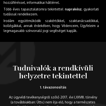
hozzáféréssel, informatikai háttérrel.
Több éves tapasztalatomra tekintettel
naprakész
, gyakorlati
tudással rendelkezem.
Irodám együttműködik szakértőkkel, szaktanácsadókkal,
kollégákkal, annak érdekében, hogy Védenceim, Ügyfeleim a
legmagasabb színvonalú jogi segítséget kapják.
Tudnivalók a rendkívüli
helyzetre tekintettel
1. távazonosítás
Az ügyvédi tevékenységről szóló 2017. évi LXXVIII. törvény
(a továbbiakban: Üttv.) nem írja elő, hogy a természetes