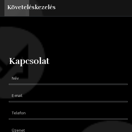
Követeléskezelés
Kapcsolat